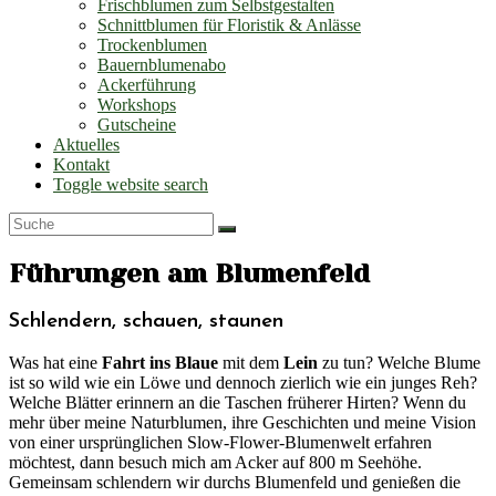
Frischblumen zum Selbstgestalten
Schnittblumen für Floristik & Anlässe
Trockenblumen
Bauernblumenabo
Ackerführung
Workshops
Gutscheine
Aktuelles
Kontakt
Toggle website search
Führungen am Blumenfeld
Schlendern, schauen, staunen
Was hat eine
Fahrt ins Blaue
mit dem
Lein
zu tun? Welche Blume
ist so wild wie ein Löwe und dennoch zierlich wie ein junges Reh?
Welche Blätter erinnern an die Taschen früherer Hirten? Wenn du
mehr über meine Naturblumen, ihre Geschichten und meine Vision
von einer ursprünglichen Slow-Flower-Blumenwelt erfahren
möchtest, dann besuch mich am Acker auf 800 m Seehöhe.
Gemeinsam schlendern wir durchs Blumenfeld und genießen die