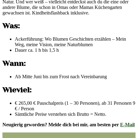
Natur. Und wer weiß – vielleicht entdeckst auch du die eine oder
andere Blume, die schon in Omas oder Mamas Küchengarten
gewachsen ist. Kindheitsflashback inklusive.
Was:
Ackerführung: Wo Blumen Geschichten erzählen – Mein
Weg, meine Vision, meine Naturblumen
Dauer ca. 1 h bis 1,5 h
Wann:
Ab Mitte Juni bis zum Frost nach Vereinbarung
Wieviel:
€ 265,00 € Pauschalpreis (1 – 30 Personen), ab 31 Personen 9
€ / Person
Sämtliche Preise verstehen sich Brutto = Netto.
Neugierig geworden? Melde dich bei mir, am besten per
E-Mail