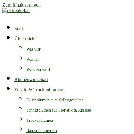
Zum Inhalt springen
Start
Über mich
Was war
Was Ist
Was sein wird
Blumenwirtschaft
Frisch- & Trockenblumen
Frischblumen zum Selbstgestalten
Schnittblumen für Floristik & Anlässe
Trockenblumen
Bauernblumenabo