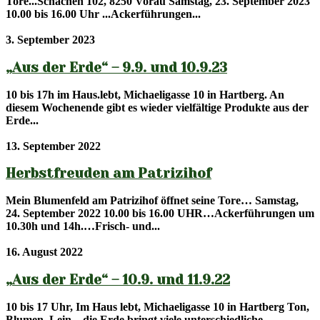
Tore...Schachen 102, 8250 Vorau Samstag, 23. September 2023
10.00 bis 16.00 Uhr ...Ackerführungen...
3. September 2023
„Aus der Erde“ – 9.9. und 10.9.23
10 bis 17h im Haus.lebt, Michaeligasse 10 in Hartberg. An
diesem Wochenende gibt es wieder vielfältige Produkte aus der
Erde...
13. September 2022
Herbstfreuden am Patrizihof
Mein Blumenfeld am Patrizihof öffnet seine Tore… Samstag,
24. September 2022 10.00 bis 16.00 UHR…Ackerführungen um
10.30h und 14h.…Frisch- und...
16. August 2022
„Aus der Erde“ – 10.9. und 11.9.22
10 bis 17 Uhr, Im Haus lebt, Michaeligasse 10 in Hartberg Ton,
Blumen, Lein – die Erde bringt viele unterschiedliche...